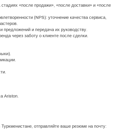
 стадиях «после продажи», «после доставки» и «после
влетворенности (NPS): уточнение качества сервиса,
астеров.
и предложений и передача их руководству.
нда через заботу о клиенте после сделки.
зыки).
никации.
ти.
 Ariston.
в Туркменистане, отправляйте ваше резюме на почту: