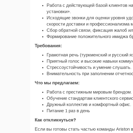
Работа с действующей базой клиентов на
установки».
Исходящие звонки для оценки уровня удо
скорости доставки и профессионализма м
Сбор обратной связи, фиксация жалоб ил
Формирование положительного имиджа бре
Требования:
Грамотная речь (туркменский и русский я
Приятный голос и высокие навыки комму
Стрессоустойчивость и умение слушать.
Внимательность при заполнении отчетнос
Что мы предлагаем:
Работа с престижным мировым брендом.
Обучение стандартам клиентского сервиса
Дружный коллектив и комфортный офис.
Питание 1 раз в день
Как откликнуться?
Если вы готовы стать частью команды Ariston 