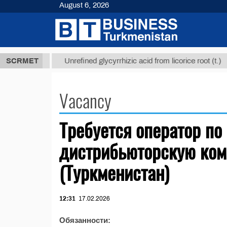
August 6, 2026
37,8 ТМТ
$1
SCRMET
Unrefined glycyrrhizic acid from licorice root (t.)
Vacancy
Требуется оператор по
дистрибьюторскую ком
(Туркменистан)
12:31
17.02.2026
Обязанности: