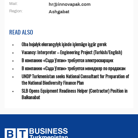
Mail:
hr@innovapak.com
Region:
Ashgabat
READ ALSO
Oba hojalyk ekerançylyk işinde işlemäge işgär gerek
Vacancy: Interpreter – Engineering Project (Turkish/English)
В компанию «Сада Улгам» требуется электросварщик
В компанию «Сада Улгам» требуется менеджер по продажам
UNDP Turkmenistan seeks National Consultant for Preparation of
the National Biodiversity Finance Plan
SLB Opens Equipment Readiness Helper (Contractor) Position in
Balkanabat