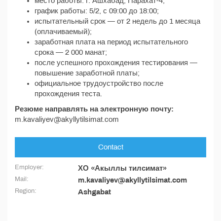
место работы: г. Ашхабад, Парахат-4;
график работы: 5/2, с 09:00 до 18:00;
испытательный срок — от 2 недель до 1 месяца
(оплачиваемый);
заработная плата на период испытательного
срока — 2 000 манат;
после успешного прохождения тестирования —
повышение заработной платы;
официальное трудоустройство после
прохождения теста.
Резюме направлять на электронную почту:
m.kavaliyev@akyllytilsimat.com
Contact
Employer:
ХО «Акыллы тилсимат»
Mail:
m.kavaliyev@akyllytilsimat.com
Region:
Ashgabat