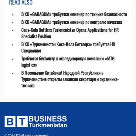
READ ALSO
В ХО «GARAGUM» требуется инженер по технике безопасности
В ХО «GARAGUM» требуется инженер по контролю качества
Coca-Cola Bottlers Turkmenistan Opens Applications for HR
Specialist Position
В ХО «Туркменистан Кока-Кола Боттлерз» требуется HR
Специалист
Требуется бухгалтер в экспедиторскую компанию «MTG
logistics»
В Посольстве Китайской Народной Республики в
Туркменистане открыты вакансии секретаря и охранника-
техника
© 2026 BT All rights reserved.