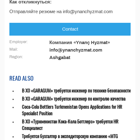
Как откликнуться:
Отправляйте резюме на info@ynanchyzmat.com
Contact
Employer:
Компания «Ynanç Hyzmat»
Mail:
info@ynanchyzmat.com
Region:
Ashgabat
READ ALSO
В ХО «GARAGUM» требуется инженер по технике безопасности
В ХО «GARAGUM» требуется инженер по контролю качества
Coca-Cola Bottlers Turkmenistan Opens Applications for HR
Specialist Position
В ХО «Туркменистан Кока-Кола Боттлерз» требуется HR
Специалист
Требуется бухгалтер в экспедиторскую компанию «MTG