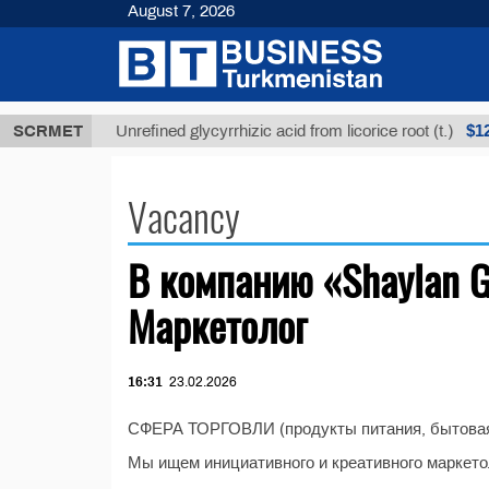
August 7, 2026
8 ТМТ
$1293
SCRMET
Unrefined glycyrrhizic acid from licorice root (t.)
Vacancy
В компанию «Shaylan G
Маркетолог
16:31
23.02.2026
СФЕРА ТОРГОВЛИ (продукты питания, бытовая
Мы ищем инициативного и креативного маркето