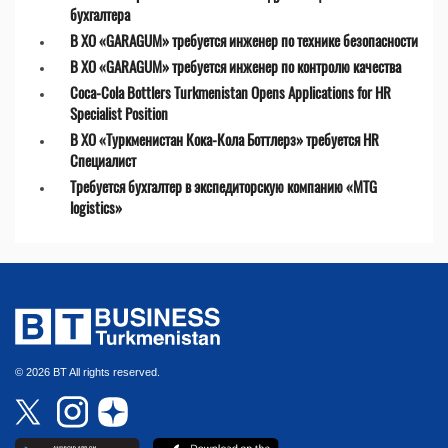
бухгалтера
В ХО «GARAGUM» требуется инженер по технике безопасности
В ХО «GARAGUM» требуется инженер по контролю качества
Coca-Cola Bottlers Turkmenistan Opens Applications for HR
Specialist Position
В ХО «Туркменистан Кока-Кола Боттлерз» требуется HR
Специалист
Требуется бухгалтер в экспедиторскую компанию «MTG
logistics»
© 2026 BT All rights reserved.