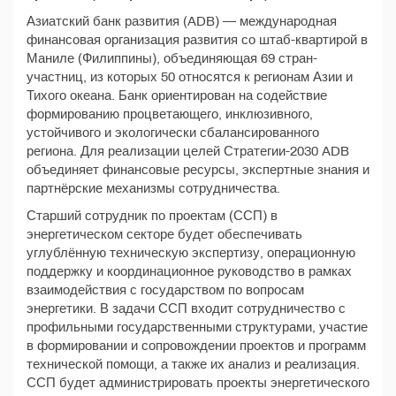
Азиатский банк развития (ADB) — международная
финансовая организация развития со штаб-квартирой в
Маниле (Филиппины), объединяющая 69 стран-
участниц, из которых 50 относятся к регионам Азии и
Тихого океана. Банк ориентирован на содействие
формированию процветающего, инклюзивного,
устойчивого и экологически сбалансированного
региона. Для реализации целей Стратегии-2030 ADB
объединяет финансовые ресурсы, экспертные знания и
партнёрские механизмы сотрудничества.
Старший сотрудник по проектам (ССП) в
энергетическом секторе будет обеспечивать
углублённую техническую экспертизу, операционную
поддержку и координационное руководство в рамках
взаимодействия с государством по вопросам
энергетики. В задачи ССП входит сотрудничество с
профильными государственными структурами, участие
в формировании и сопровождении проектов и программ
технической помощи, а также их анализ и реализация.
ССП будет администрировать проекты энергетического