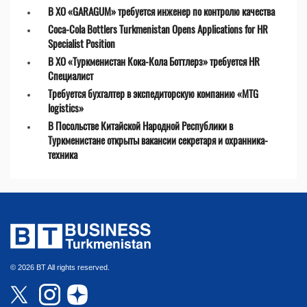
В ХО «GARAGUM» требуется инженер по контролю качества
Coca-Cola Bottlers Turkmenistan Opens Applications for HR
Specialist Position
В ХО «Туркменистан Кока-Кола Боттлерз» требуется HR
Специалист
Требуется бухгалтер в экспедиторскую компанию «MTG
logistics»
В Посольстве Китайской Народной Республики в
Туркменистане открыты вакансии секретаря и охранника-
техника
© 2026 BT All rights reserved.