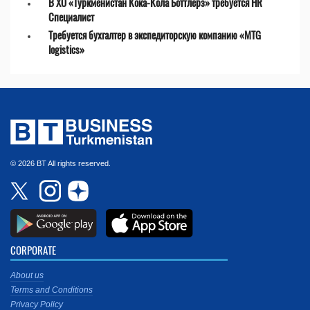
В ХО «Туркменистан Кока-Кола Боттлерз» требуется HR
Специалист
Требуется бухгалтер в экспедиторскую компанию «MTG
logistics»
© 2026 BT All rights reserved.
CORPORATE
About us
Terms and Conditions
Privacy Policy