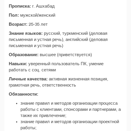
Прописка:
г. Ашхабад
Пол:
мужской/женский
Возраст:
25-35 лет
Знание языков:
русский, туркменский (деловая
письменная и устная речь), английский (деловая
письменная и устная речь)
Образование:
высшее (приветствуется)
Навыки:
уверенный пользователь ПК, умение
работать с соц. сетями
Личные качества:
активная жизненная позиция,
грамотная речь, ответственность
Обязанности:
знание правил и методов организации процесса
работы с клиентами, спонсорами и партнерами, а
также их привлечение;
знание правил и методов организации проектной
работы;