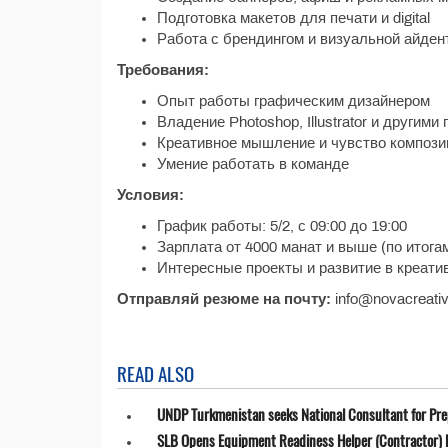
Подготовка макетов для печати и digital
Работа с брендингом и визуальной айден
Требования:
Опыт работы графическим дизайнером
Владение Photoshop, Illustrator и другим
Креативное мышление и чувство компози
Умение работать в команде
Условия:
График работы: 5/2, с 09:00 до 19:00
Зарплата от 4000 манат и выше (по итога
Интересные проекты и развитие в креати
Отправляй резюме на почту:
info@novacreativ
READ ALSO
UNDP Turkmenistan seeks National Consultant for Prepa
SLB Opens Equipment Readiness Helper (Contractor) P