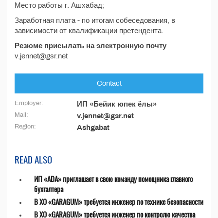
Место работы г. Ашхабад;
Заработная плата - по итогам собеседования, в
зависимости от квалификации претендента.
Резюме присылать на электронную почту
v.jennet@gsr.net
Contact
Employer:
ИП «Бейик юпек ёлы»
Mail:
v.jennet@gsr.net
Region:
Ashgabat
READ ALSO
ИП «ADA» приглашает в свою команду помощника главного
бухгалтера
В ХО «GARAGUM» требуется инженер по технике безопасности
В ХО «GARAGUM» требуется инженер по контролю качества