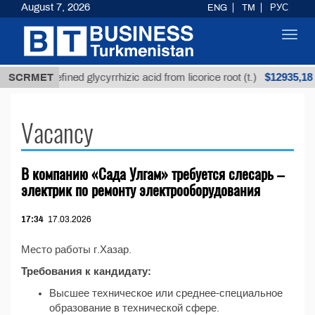
August 7, 2026
ENG
TM
РУС
Toggl
navig
$12935,18
SCRMET
Unrefined glycyrrhizic acid from licorice root (t.)
Vacancy
В компанию «Сада Улгам» требуется слесарь –
электрик по ремонту электрооборудования
17:34
17.03.2026
Место работы г.Хазар.
Требования к кандидату:
Высшее техническое или среднее-специальное
образование в технической сфере.