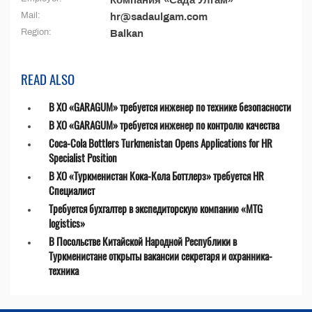
Компания «Сада Улгам»
Mail:
hr@sadaulgam.com
Region:
Balkan
READ ALSO
В ХО «GARAGUM» требуется инженер по технике безопасности
В ХО «GARAGUM» требуется инженер по контролю качества
Coca-Cola Bottlers Turkmenistan Opens Applications for HR
Specialist Position
В ХО «Туркменистан Кока-Кола Боттлерз» требуется HR
Специалист
Требуется бухгалтер в экспедиторскую компанию «MTG
logistics»
В Посольстве Китайской Народной Республики в
Туркменистане открыты вакансии секретаря и охранника-
техника