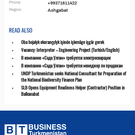
Phone:
+99371611422
Region:
Ashgabat
READ ALSO
Oba hojalyk ekerançylyk işinde işlemäge işgär gerek
Vacancy: Interpreter – Engineering Project (Turkish/English)
В компанию «Сада Улгам» требуется электросварщик
В компанию «Сада Улгам» требуется менеджер по продажам
UNDP Turkmenistan seeks National Consultant for Preparation of
the National Biodiversity Finance Plan
SLB Opens Equipment Readiness Helper (Contractor) Position in
Balkanabat