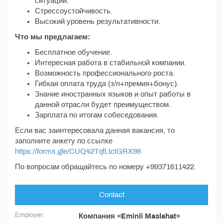
ситуации.
Стрессоустойчивость.
Высокий уровень результативности.
Что мы предлагаем:
Бесплатное обучение.
Интересная работа в стабильной компании.
Возможность профессионального роста.
Гибкая оплата труда (з/п+премия+бонус).
Знание иностранных языков и опыт работы в
данной отрасли будет преимуществом.
Зарплата по итогам собеседования.
Если вас заинтересовала данная вакансия, то
заполните анкету по ссылке
https://forms.gle/CUQ42TqfLtctGRX98
По вопросам обращайтесь по номеру +99371611422.
Contact
Employer:
Компания «Eminli Maslahat»