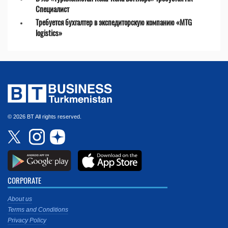
Специалист
Требуется бухгалтер в экспедиторскую компанию «MTG
logistics»
© 2026 BT All rights reserved.
CORPORATE
About us
Terms and Conditions
Privacy Policy