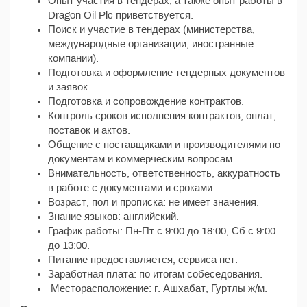
Опыт участия в тендерах, а также опыт работы в
Dragon Oil Plc приветствуется.
Поиск и участие в тендерах (министерства,
международные организации, иностранные
компании).
Подготовка и оформление тендерных документов
и заявок.
Подготовка и сопровождение контрактов.
Контроль сроков исполнения контрактов, оплат,
поставок и актов.
Общение с поставщиками и производителями по
документам и коммерческим вопросам.
Внимательность, ответственность, аккуратность
в работе с документами и сроками.
Возраст, пол и прописка: не имеет значения.
Знание языков: английский.
График работы: Пн-Пт с 9:00 до 18:00, Сб с 9:00
до 13:00.
Питание предоставляется, сервиса нет.
Заработная плата: по итогам собеседования.
Месторасположение: г. Ашхабат, Гуртлы ж/м.