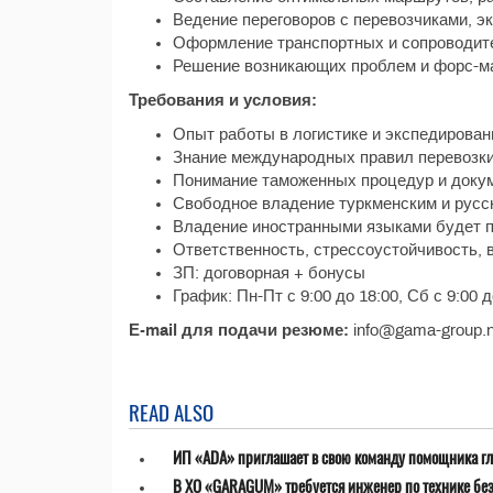
Ведение переговоров с перевозчиками, э
Оформление транспортных и сопроводит
Решение возникающих проблем и форс-ма
Требования и условия:
Опыт работы в логистике и экспедировани
Знание международных правил перевозки 
Понимание таможенных процедур и доку
Свободное владение туркменским и русс
Владение иностранными языками будет 
Ответственность, стрессоустойчивость, 
ЗП: договорная + бонусы
График: Пн-Пт с 9:00 до 18:00, Сб с 9:00 д
Е-mail для подачи резюме:
info@gama-group.n
READ ALSO
ИП «ADA» приглашает в свою команду помощника гл
В ХО «GARAGUM» требуется инженер по технике бе