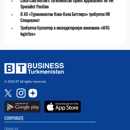
Coca-Cola Bottlers Turkmenistan Opens Applications for HR
Specialist Position
В ХО «Туркменистан Кока-Кола Боттлерз» требуется HR
Специалист
Требуется бухгалтер в экспедиторскую компанию «MTG
logistics»
© 2026 BT All rights reserved.
CORPORATE
About us