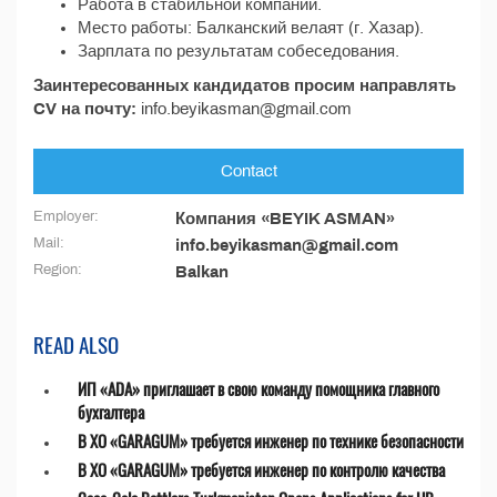
Работа в стабильной компании.
Место работы: Балканский велаят (г. Хазар).
Зарплата по результатам собеседования.
Заинтересованных кандидатов просим направлять
CV на почту:
info.beyikasman@gmail.com
Contact
Employer:
Компания «BEYIK ASMAN»
Mail:
info.beyikasman@gmail.com
Region:
Balkan
READ ALSO
ИП «ADA» приглашает в свою команду помощника главного
бухгалтера
В ХО «GARAGUM» требуется инженер по технике безопасности
В ХО «GARAGUM» требуется инженер по контролю качества