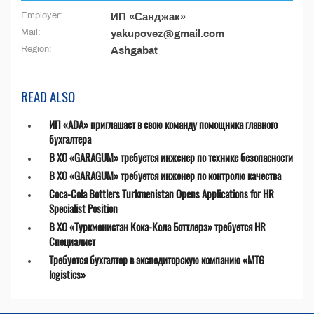
Employer:
ИП «Санджак»
Mail:
yakupovez@gmail.com
Region:
Ashgabat
READ ALSO
ИП «ADA» приглашает в свою команду помощника главного
бухгалтера
В ХО «GARAGUM» требуется инженер по технике безопасности
В ХО «GARAGUM» требуется инженер по контролю качества
Coca-Cola Bottlers Turkmenistan Opens Applications for HR
Specialist Position
В ХО «Туркменистан Кока-Кола Боттлерз» требуется HR
Специалист
Требуется бухгалтер в экспедиторскую компанию «MTG
logistics»