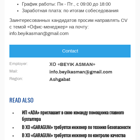
График работы: Пн - Пт., с 09:00 до 18:00
Заработная плата: по итогам собеседования
Заинтересованных кандидатов просим направлять CV
с темой «Офис-менеджер» на почту:
info.beyikasman@gmail.com
Contact
Employer:
ХО «BEYIK ASMAN»
Mail:
info.beyikasman@gmail.com
Region:
Ashgabat
READ ALSO
ИП «ADA» приглашает в свою команду помощника главного
бухгалтера
В ХО «GARAGUM» требуется инженер по технике безопасности
В ХО «GARAGUM» требуется инженер по контролю качества