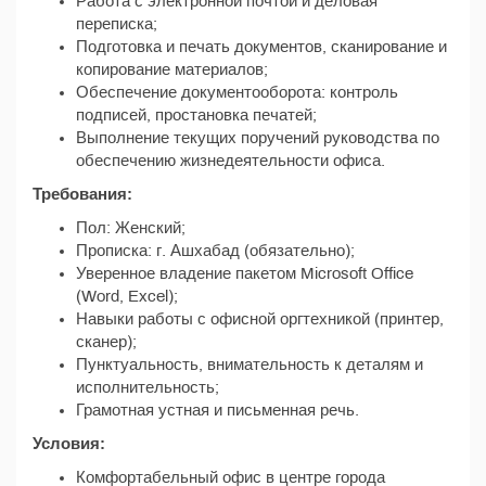
Работа с электронной почтой и деловая
переписка;
Подготовка и печать документов, сканирование и
копирование материалов;
Обеспечение документооборота: контроль
подписей, простановка печатей;
Выполнение текущих поручений руководства по
обеспечению жизнедеятельности офиса.
Требования:
Пол: Женский;
Прописка: г. Ашхабад (обязательно);
Уверенное владение пакетом Microsoft Office
(Word, Excel);
Навыки работы с офисной оргтехникой (принтер,
сканер);
Пунктуальность, внимательность к деталям и
исполнительность;
Грамотная устная и письменная речь.
Условия:
Комфортабельный офис в центре города