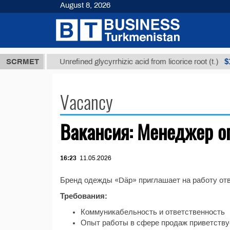
August 8, 2026
7,8 ТМТ
$12
SCRMET
Unrefined glycyrrhizic acid from licorice root (t.)
Vacancy
Вакансия: Менеджер о
16:23
11.05.2026
Бренд одежды «Däp» приглашает на работу от
Требования:
Коммуникабельность и ответственность
Опыт работы в сфере продаж приветству