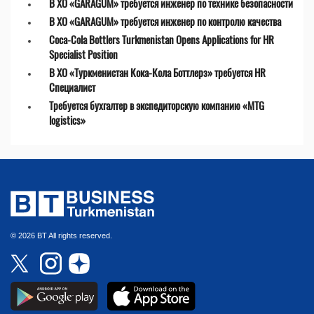
В ХО «GARAGUM» требуется инженер по технике безопасности
В ХО «GARAGUM» требуется инженер по контролю качества
Coca-Cola Bottlers Turkmenistan Opens Applications for HR
Specialist Position
В ХО «Туркменистан Кока-Кола Боттлерз» требуется HR
Специалист
Требуется бухгалтер в экспедиторскую компанию «MTG
logistics»
© 2026 BT All rights reserved.