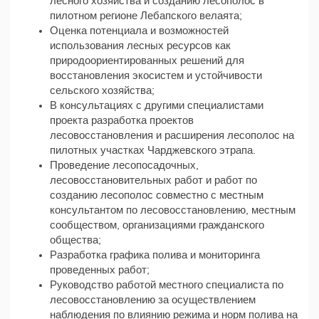
лесного хозяйства и созданию лесополос в
пилотном регионе Лебапского велаята;
Оценка потенциала и возможностей
использования лесных ресурсов как
природоориентированных решений для
восстановления экосистем и устойчивости
сельского хозяйства;
В консультациях с другими специалистами
проекта разработка проектов
лесовосстановления и расширения лесополос на
пилотных участках Чарджевского этрапа.
Проведение лесопосадочных,
лесовосстановительных работ и работ по
созданию лесополос совместно с местным
консультантом по лесовосстановлению, местным
сообществом, организациями гражданского
общества;
Разработка графика полива и мониторинга
проведенных работ;
Руководство работой местного специалиста по
лесовосстановлению за осуществлением
наблюдения по влиянию режима и норм полива на