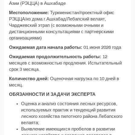
Азии (РЭЦЦА) в Ашхабаде
Местоположение:
Туркменистан/проектный офис
РЭЦЦА/из дома г.Ашхабад/Лебапский велаят,
Чарджевский этрап (с возможными очными и
дистанционными консультациями с партнерскими
организациями)
Ожидаемая дата начала работы:
01 июня 2026 года
Ожидаемая продолжительность работы:
12
месяцев с возможностью продления. Испытательный
срок 3 месяца.
Количество дней:
Оценочная нагрузка по 10 дней в
месяц.
ОБЯЗАННОСТИ И ЗАДАЧИ ЭКСПЕРТА
Оценка и анализ состояния лесных ресурсов,
используемых практик и тенденций развития
лесного хозяйства пилотного района Лебапского
велаята;
Выявление имеющихся пробелов в развитии