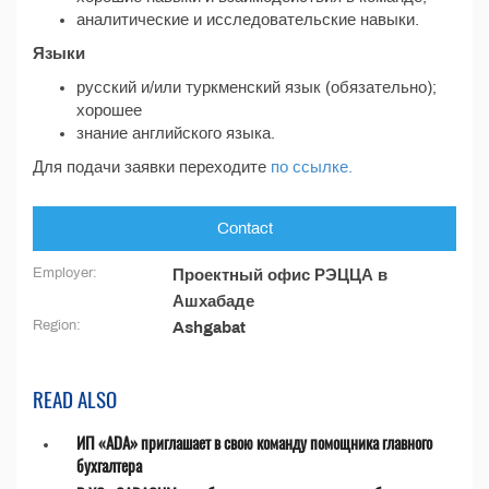
аналитические и исследовательские навыки.
Языки
русский и/или туркменский язык (обязательно);
хорошее
знание английского языка.
Для подачи заявки переходите
по ссылке.
Contact
Employer:
Проектный офис РЭЦЦА в
Ашхабаде
Region:
Ashgabat
READ ALSO
ИП «ADA» приглашает в свою команду помощника главного
бухгалтера