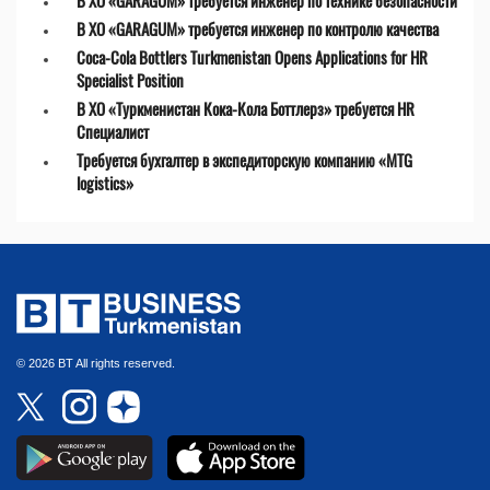
В ХО «GARAGUM» требуется инженер по технике безопасности
В ХО «GARAGUM» требуется инженер по контролю качества
Coca-Cola Bottlers Turkmenistan Opens Applications for HR
Specialist Position
В ХО «Туркменистан Кока-Кола Боттлерз» требуется HR
Специалист
Требуется бухгалтер в экспедиторскую компанию «MTG
logistics»
© 2026 BT All rights reserved.