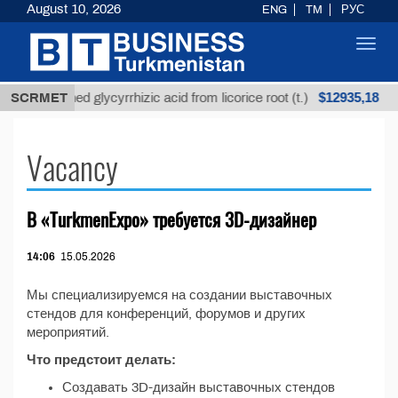
August 10, 2026
ENG
TM
РУС
Toggl
navig
$12935,18
SCRMET
Unrefined glycyrrhizic acid from licorice root (t.)
Vacancy
В «TurkmenExpo» требуется 3D-дизайнер
14:06
15.05.2026
Мы специализируемся на создании выставочных
стендов для конференций, форумов и других
мероприятий.
Что предстоит делать:
Создавать 3D-дизайн выставочных стендов