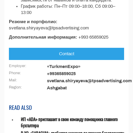
зависимости от навыков и опыта кандидата.
График работы: Пн–Пт 09:00–18:00, Сб 09:00–
13:00
Резюме и портфолио:
svetlana.shiryayeva@tpsadvertising.com
Дополнительная информация:
+993 65859025
Contact
Employer:
«TurkmenExpo»
Phone:
+99365859025
Mail:
svetlana.shiryayeva@tpsadvertising.com
Region:
Ashgabat
READ ALSO
ИП «ADA» приглашает в свою команду помощника главного
бухгалтера