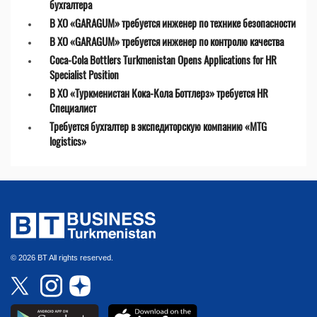
бухгалтера
В ХО «GARAGUM» требуется инженер по технике безопасности
В ХО «GARAGUM» требуется инженер по контролю качества
Coca-Cola Bottlers Turkmenistan Opens Applications for HR
Specialist Position
В ХО «Туркменистан Кока-Кола Боттлерз» требуется HR
Специалист
Требуется бухгалтер в экспедиторскую компанию «MTG
logistics»
© 2026 BT All rights reserved.