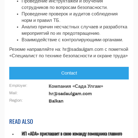
Проведение инструктажей и обучения
сотрудников по вопросам безопасности.
Проведение проверок и аудитов соблюдения
норм и правил ТБ.
Анализ причин несчастных случаев и разработка
мероприятий по их предотвращению.
Взаимодействие с контролирующими органами.
Резюме направляйте на: hr@sadaulgam.com с пометкой
«Специалист по технике безопасности и охране труда»
Contact
Employer:
Компания «Сада Улгам»
Mail:
hr@sadaulgam.com
Region:
Balkan
READ ALSO
ИП «ADA» приглашает в свою команду помощника главного