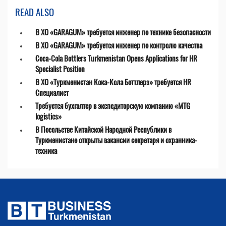
READ ALSO
В ХО «GARAGUM» требуется инженер по технике безопасности
В ХО «GARAGUM» требуется инженер по контролю качества
Coca-Cola Bottlers Turkmenistan Opens Applications for HR
Specialist Position
В ХО «Туркменистан Кока-Кола Боттлерз» требуется HR
Специалист
Требуется бухгалтер в экспедиторскую компанию «MTG
logistics»
В Посольстве Китайской Народной Республики в
Туркменистане открыты вакансии секретаря и охранника-
техника