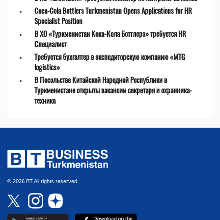
Coca-Cola Bottlers Turkmenistan Opens Applications for HR
Specialist Position
В ХО «Туркменистан Кока-Кола Боттлерз» требуется HR
Специалист
Требуется бухгалтер в экспедиторскую компанию «MTG
logistics»
В Посольстве Китайской Народной Республики в
Туркменистане открыты вакансии секретаря и охранника-
техника
© 2026 BT All rights reserved.