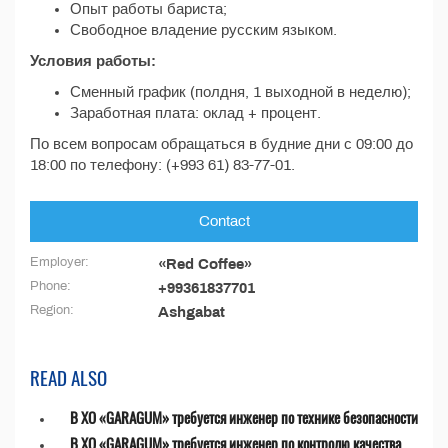
Опыт работы бариста;
Свободное владение русским языком.
Условия работы:
Сменный график (полдня, 1 выходной в неделю);
Заработная плата: оклад + процент.
По всем вопросам обращаться в будние дни с 09:00 до
18:00 по телефону: (+993 61) 83-77-01.
Contact
Employer:
«Red Coffee»
Phone:
+99361837701
Region:
Ashgabat
READ ALSO
В ХО «GARAGUM» требуется инженер по технике безопасности
В ХО «GARAGUM» требуется инженер по контролю качества