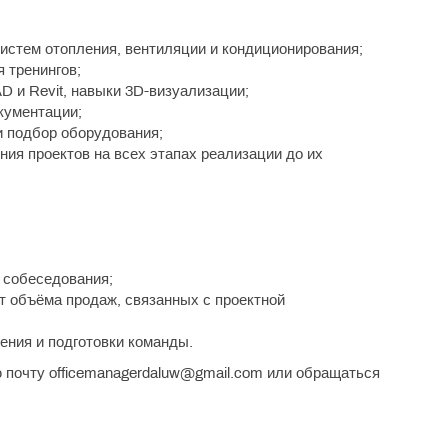
истем отопления, вентиляции и кондиционирования;
 тренингов;
 и Revit, навыки 3D-визуализации;
кументации;
и подбор оборудования;
ния проектов на всех этапах реализации до их
 собеседования;
т объёма продаж, связанных с проектной
ения и подготовки команды.
 почту officemanagerdaluw@gmail.com или обращаться