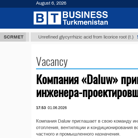
August 6, 2026
37,8 ТМТ
$1
SCRMET
Unrefined glycyrrhizic acid from licorice root (t.)
Vacancy
Компания «Daluw» при
инженера-проектировщ
17:53
01.06.2026
Компания Daluw приглашает в свою команду и
отопления, вентиляции и кондиционирования в
частного и промышленного назначения.