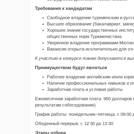
Требования к кандидатам
Свободное владение туркменским и русс
Высшее образование (бакалавриат, магист
Хорошее знание государственных институ
общественных норм Туркменистана.
Уверенное владение программами Microsoft
Вакансия открыта исключительно для этни
К участию в конкурсе также допускаются вы
Преимуществом будут являться
Рабочее владение английским и/или коре
Наличие профессиональных навыков и о
Заработная плата и условия работы
Ежемесячная заработная плата: 950 долларов
результатам собеседования).
График работы: понедельник–пятница, с 09:00 д
Обеденный перерыв: с 12:30 до 13:30.
Этапы отбора