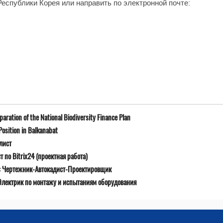
еспублики Корея или направить по электронной почте:
ration of the National Biodiversity Finance Plan
osition in Balkanabat
лист
 по Bitrix24 (проектная работа)
ю: Чертежник-Автокадист-Проектировщик
Электрик по монтажу и испытаниям оборудования