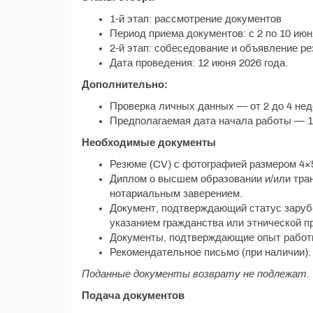
1-й этап: рассмотрение документов
Период приема документов: с 2 по 10 июн
2-й этап: собеседование и объявление ре
Дата проведения: 12 июня 2026 года.
Дополнительно:
Проверка личных данных — от 2 до 4 нед
Предполагаемая дата начала работы — 1 
Необходимые документы
Резюме (CV) с фотографией размером 4×5
Диплом о высшем образовании и/или тран
нотариальным заверением.
Документ, подтверждающий статус зарубе
указанием гражданства или этнической п
Документы, подтверждающие опыт работы
Рекомендательное письмо (при наличии).
Поданные документы возврату не подлежат.
Подача документов