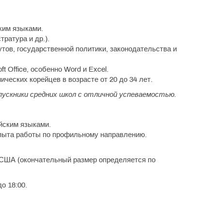
ким языками.
ратура и др.).
тов, государственной политики, законодательства и
 Office, особенно Word и Excel.
ческих корейцев в возрасте от 20 до 34 лет.
пускники средних школ с отличной успеваемостью.
йским языками.
пыта работы по профильному направлению.
 США (окончательный размер определяется по
о 18:00.