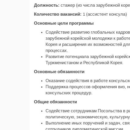
Должность:
стажер (из числа зарубежной кор
Количество вакансий:
1 (ассистент консула)
Основные цели программы
Содействие развитию глобальных кадров
зарубежной корейской молодежи к работ
Корея и расширения их возможностей дл
процессах.
Развитие потенциала зарубежной корейс
Туркменистаном и Республикой Корея.
Основные обязанности
Оказание содействия в работе консульс
Поддержка процессов оформления виз, но
консульских процедур.
Общие обязанности
Содействие сотрудникам Посольства в р
политическую, экономическую, культурн
Выполнение иных поручений и задач, свя
сотрудников дипломатической миссии.