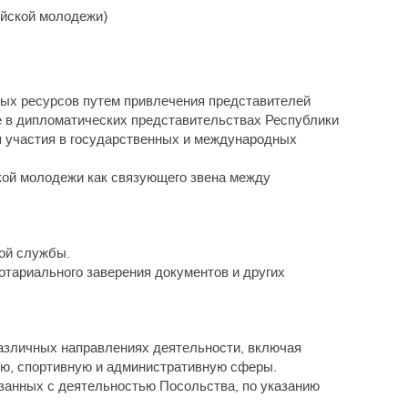
ейской молодежи)
ых ресурсов путем привлечения представителей
е в дипломатических представительствах Республики
я участия в государственных и международных
кой молодежи как связующего звена между
кой службы.
тариального заверения документов и других
азличных направлениях деятельности, включая
ую, спортивную и административную сферы.
занных с деятельностью Посольства, по указанию