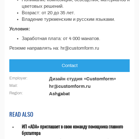
цветовых решений.
Возраст: от 20 до 35 лет.
Владение туркменским и русским языками.
Условия:
Заработная плата: от 4 000 манатов.
Резюме направлять на: hr@customform.ru
Contact
Employer:
Дизайн студия «Customform»
Mail:
hr@customform.ru
Region:
Ashgabat
READ ALSO
ИП «ADA» приглашает в свою команду помощника главного
бухгалтера