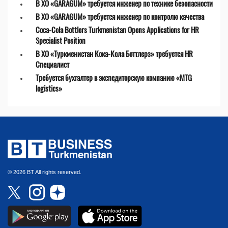
В ХО «GARAGUM» требуется инженер по технике безопасности
В ХО «GARAGUM» требуется инженер по контролю качества
Coca-Cola Bottlers Turkmenistan Opens Applications for HR
Specialist Position
В ХО «Туркменистан Кока-Кола Боттлерз» требуется HR
Специалист
Требуется бухгалтер в экспедиторскую компанию «MTG
logistics»
© 2026 BT All rights reserved.