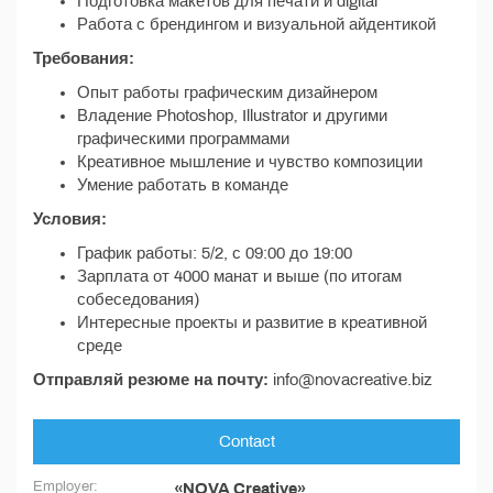
Подготовка макетов для печати и digital
Работа с брендингом и визуальной айдентикой
Требования:
Опыт работы графическим дизайнером
Владение Photoshop, Illustrator и другими
графическими программами
Креативное мышление и чувство композиции
Умение работать в команде
Условия:
График работы: 5/2, с 09:00 до 19:00
Зарплата от 4000 манат и выше (по итогам
собеседования)
Интересные проекты и развитие в креативной
среде
Отправляй резюме на почту:
info@novacreative.biz
Contact
Employer:
«NOVA Creative»