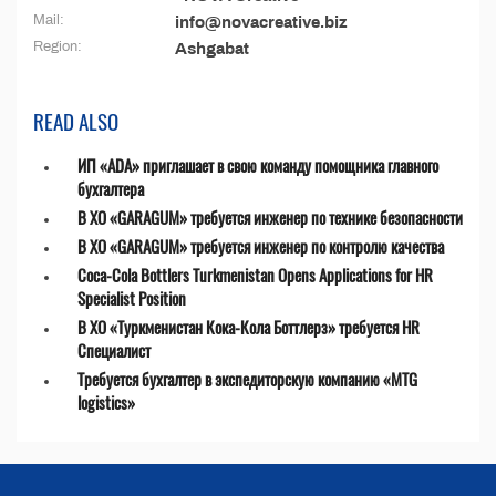
Mail:
info@novacreative.biz
Region:
Ashgabat
READ ALSO
ИП «ADA» приглашает в свою команду помощника главного
бухгалтера
В ХО «GARAGUM» требуется инженер по технике безопасности
В ХО «GARAGUM» требуется инженер по контролю качества
Coca-Cola Bottlers Turkmenistan Opens Applications for HR
Specialist Position
В ХО «Туркменистан Кока-Кола Боттлерз» требуется HR
Специалист
Требуется бухгалтер в экспедиторскую компанию «MTG
logistics»