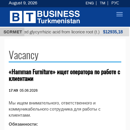
August 9, 2026
ENG
TM
РУС
Toggl
navig
$12935,18
SCRMET
Unrefined glycyrrhizic acid from licorice root (t.)
Vacancy
«Hamman Furniture» ищет оператора по работе с
клиентами
17:49
05.06.2026
Мы ищем внимательного, ответственного и
коммуникабельного сотрудника для работы с
клиентами.
Обязанности: