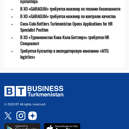
бухгалтера
В ХО «GARAGUM» требуется инженер по технике безопасности
В ХО «GARAGUM» требуется инженер по контролю качества
Coca-Cola Bottlers Turkmenistan Opens Applications for HR
Specialist Position
В ХО «Туркменистан Кока-Кола Боттлерз» требуется HR
Специалист
Требуется бухгалтер в экспедиторскую компанию «MTG
logistics»
© 2026 BT All rights reserved.