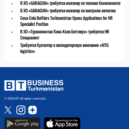
В ХО «GARAGUM» требуется инженер по технике безопасности
В ХО «GARAGUM» требуется инженер по контролю качества
Coca-Cola Bottlers Turkmenistan Opens Applications for HR
Specialist Position
В ХО «Туркменистан Кока-Кола Боттлерз» требуется HR
Специалист
Требуется бухгалтер в экспедиторскую компанию «MTG
logistics»
© 2026 BT All rights reserved.