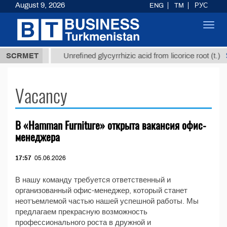
August 9, 2026
ENG
TM
РУС
Toggl
navig
37,8 ТМТ
$
SCRMET
Unrefined glycyrrhizic acid from licorice root (t.)
Vacancy
В «Hamman Furniture» открыта вакансия офис-
менеджера
17:57
05.06.2026
В нашу команду требуется ответственный и
организованный офис-менеджер, который станет
неотъемлемой частью нашей успешной работы. Мы
предлагаем прекрасную возможность
профессионального роста в дружной и