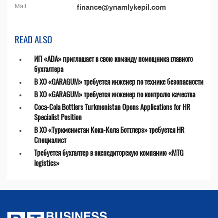
Mail:
finance@ynamlykepil.com
READ ALSO
ИП «ADA» приглашает в свою команду помощника главного
бухгалтера
В ХО «GARAGUM» требуется инженер по технике безопасности
В ХО «GARAGUM» требуется инженер по контролю качества
Coca-Cola Bottlers Turkmenistan Opens Applications for HR
Specialist Position
В ХО «Туркменистан Кока-Кола Боттлерз» требуется HR
Специалист
Требуется бухгалтер в экспедиторскую компанию «MTG
logistics»