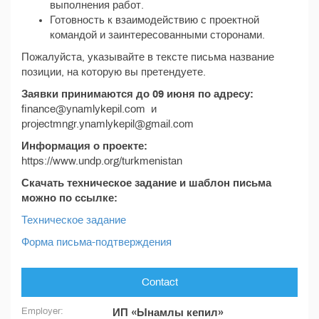
выполнения работ.
Готовность к взаимодействию с проектной
командой и заинтересованными сторонами.
Пожалуйста, указывайте в тексте письма название
позиции, на которую вы претендуете.
Заявки принимаются до 09 июня по адресу:
finance@ynamlykepil.com и
projectmngr.ynamlykepil@gmail.com
Информация о проекте:
https://www.undp.org/turkmenistan
Скачать техническое задание и шаблон письма
можно по ссылке:
Техническое задание
Форма письма-подтверждения
Contact
Employer:
ИП «Ынамлы кепил»