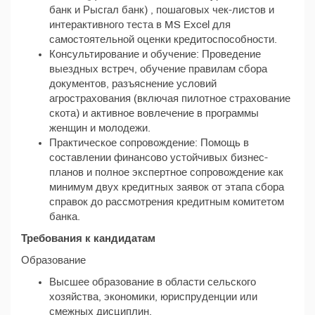
банк и Рысгал банк) , пошаговых чек-листов и
интерактивного теста в MS Excel для
самостоятельной оценки кредитоспособности.
Консультирование и обучение: Проведение
выездных встреч, обучение правилам сбора
документов, разъяснение условий
агрострахования (включая пилотное страхование
скота) и активное вовлечение в программы
женщин и молодежи.
Практическое сопровождение: Помощь в
составлении финансово устойчивых бизнес-
планов и полное экспертное сопровождение как
минимум двух кредитных заявок от этапа сбора
справок до рассмотрения кредитным комитетом
банка.
Требования к кандидатам
Образование
Высшее образование в области сельского
хозяйства, экономики, юриспруденции или
смежных дисциплин.