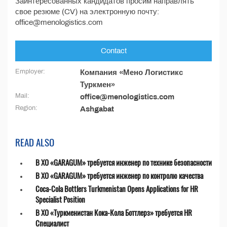
Заинтересованных кандидатов просим направлять
свое резюме (CV) на электронную почту:
office@menologistics.com
Contact
Employer:
Компания «Мено Логистикс
Туркмен»
Mail:
office@menologistics.com
Region:
Ashgabat
READ ALSO
В ХО «GARAGUM» требуется инженер по технике безопасности
В ХО «GARAGUM» требуется инженер по контролю качества
Coca-Cola Bottlers Turkmenistan Opens Applications for HR
Specialist Position
В ХО «Туркменистан Кока-Кола Боттлерз» требуется HR
Специалист