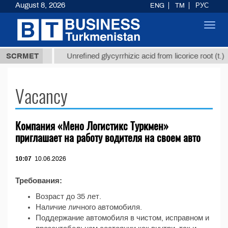
August 8, 2026
ENG
TM
РУС
Toggl
navig
37,8 ТМТ
SCRMET
Unrefined glycyrrhizic acid from licorice root (t.)
Vacancy
Компания «Мено Логистикс Туркмен»
приглашает на работу водителя на своем авто
10:07
10.06.2026
Требования:
Возраст до 35 лет.
Наличие личного автомобиля.
Поддержание автомобиля в чистом, исправном и