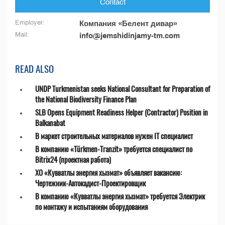
Contact
Employer:
Компания «Белент дивар»
Mail:
info@jemshidinjamy-tm.com
READ ALSO
UNDP Turkmenistan seeks National Consultant for Preparation of
the National Biodiversity Finance Plan
SLB Opens Equipment Readiness Helper (Contractor) Position in
Balkanabat
В маркет строительных материалов нужен IT специалист
В компанию «Türkmen-Tranzit» требуется специалист по
Bitrix24 (проектная работа)
ХО «Кувватлы энергия хызмат» объявляет вакансию:
Чертежник-Автокадист-Проектировщик
В компанию «Кувватлы энергия хызмат» требуется Электрик
по монтажу и испытаниям оборудования