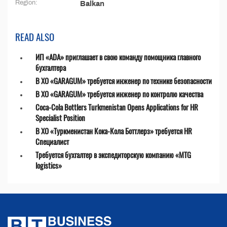
Region:
Balkan
READ ALSO
ИП «ADA» приглашает в свою команду помощника главного
бухгалтера
В ХО «GARAGUM» требуется инженер по технике безопасности
В ХО «GARAGUM» требуется инженер по контролю качества
Coca-Cola Bottlers Turkmenistan Opens Applications for HR
Specialist Position
В ХО «Туркменистан Кока-Кола Боттлерз» требуется HR
Специалист
Требуется бухгалтер в экспедиторскую компанию «MTG
logistics»