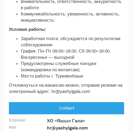
Внимательность, ответственность, аккуратность
в работе;
Коммуникабельность, уверенность, активность,
инициативность;
Условия работы:
Заработная плата: обсуждается по результатам
собеседования
График: Пн–Пт 09:00–18:00, Сб 09:00–16:00,
Воскресенье — выходной
Предусмотрены служебные поездки
(командировки по велаятам);
Место работы г. Туркменбаши
Откликнуться на вакансию можно, отправив резюме на
электронный адрес: hr@yashylgala.com
Contact
Employer:
ХО «Яшыл Гала»
Mail:
hr@yashylgala.com