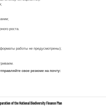
и;
ании;
ного роста.
 форматы работы не предусмотрены);
триваем.
отправляйте свое резюме на почту:
ration of the National Biodiversity Finance Plan