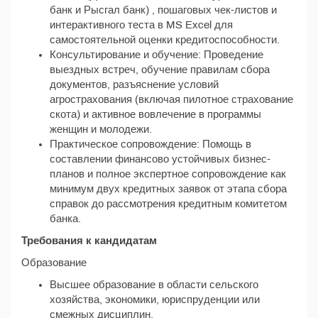
банк и Рысгал банк) , пошаговых чек-листов и
интерактивного теста в MS Excel для
самостоятельной оценки кредитоспособности.
Консультирование и обучение: Проведение
выездных встреч, обучение правилам сбора
документов, разъяснение условий
агрострахования (включая пилотное страхование
скота) и активное вовлечение в программы
женщин и молодежи.
Практическое сопровождение: Помощь в
составлении финансово устойчивых бизнес-
планов и полное экспертное сопровождение как
минимум двух кредитных заявок от этапа сбора
справок до рассмотрения кредитным комитетом
банка.
Требования к кандидатам
Образование
Высшее образование в области сельского
хозяйства, экономики, юриспруденции или
смежных дисциплин.