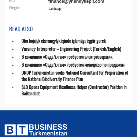
Mail:
finance@ynamlykepil.com
Region:
Lebap
READ ALSO
Oba hojalyk ekerançylyk işinde işlemäge işgär gerek
Vacancy: Interpreter – Engineering Project (Turkish/English)
В компанию «Сада Улгам» требуется электросварщик
В компанию «Сада Улгам» требуется менеджер по продажам
UNDP Turkmenistan seeks National Consultant for Preparation of
the National Biodiversity Finance Plan
SLB Opens Equipment Readiness Helper (Contractor) Position in
Balkanabat