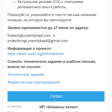
Актуальное резюме (CV) с описанием
релевантного опыта работы.
Пожалуйста, указывайте в тексте письма название
позиции, на которую вы претендуете.
Заявки принимаются до 17 июня по адресу:
finance@ynamlykepil.com и
projectmngr.ynamlykepil@gmail.com
Информация о проекте:
https://www.undp.org/turkmenistan
Скачать техническое задание и шаблон письма
можно по ссылке:
Техническое задание
Форма письма-подтверждения
Contact
Employer:
ИП «Ынамлы кепил»