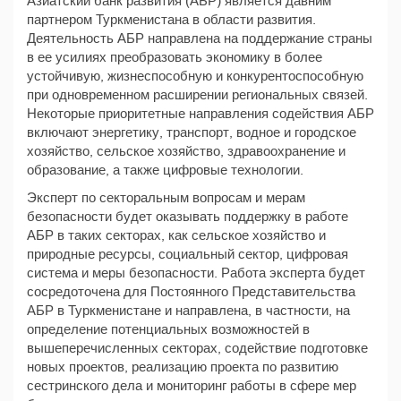
Азиатский банк развития (АБР) является давним
партнером Туркменистана в области развития.
Деятельность АБР направлена на поддержание страны
в ее усилиях преобразовать экономику в более
устойчивую, жизнеспособную и конкурентоспособную
при одновременном расширении региональных связей.
Некоторые приоритетные направления содействия АБР
включают энергетику, транспорт, водное и городское
хозяйство, сельское хозяйство, здравоохранение и
образование, а также цифровые технологии.
Эксперт по секторальным вопросам и мерам
безопасности будет оказывать поддержку в работе
АБР в таких секторах, как сельское хозяйство и
природные ресурсы, социальный сектор, цифровая
система и меры безопасности. Работа эксперта будет
сосредоточена для Постоянного Представительства
АБР в Туркменистане и направлена, в частности, на
определение потенциальных возможностей в
вышеперечисленных секторах, содействие подготовке
новых проектов, реализацию проекта по развитию
сестринского дела и мониторинг работы в сфере мер