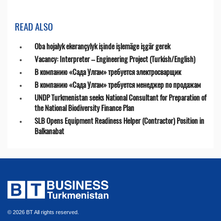
READ ALSO
Oba hojalyk ekerançylyk işinde işlemäge işgär gerek
Vacancy: Interpreter – Engineering Project (Turkish/English)
В компанию «Сада Улгам» требуется электросварщик
В компанию «Сада Улгам» требуется менеджер по продажам
UNDP Turkmenistan seeks National Consultant for Preparation of
the National Biodiversity Finance Plan
SLB Opens Equipment Readiness Helper (Contractor) Position in
Balkanabat
© 2026 BT All rights reserved.