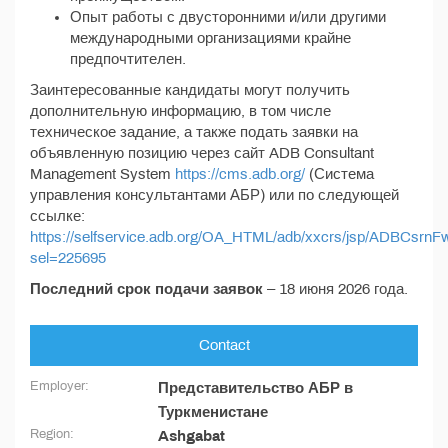
Опыт работы с двусторонними и/или другими
международными организациями крайне
предпочтителен.
Заинтересованные кандидаты могут получить
дополнительную информацию, в том числе
техническое задание, а также подать заявки на
объявленную позицию через сайт ADB Consultant
Management System
https://cms.adb.org/
(Система
управления консультантами АБР) или по следующей
ссылке:
https://selfservice.adb.org/OA_HTML/adb/xxcrs/jsp/ADBCsrnF
sel=225695
Последний срок подачи заявок
– 18 июня 2026 года.
Contact
Employer:
Представительство АБР в
Туркменистане
Region:
Ashgabat