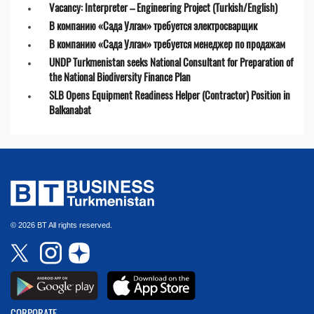
Vacancy: Interpreter – Engineering Project (Turkish/English)
В компанию «Сада Улгам» требуется электросварщик
В компанию «Сада Улгам» требуется менеджер по продажам
UNDP Turkmenistan seeks National Consultant for Preparation of
the National Biodiversity Finance Plan
SLB Opens Equipment Readiness Helper (Contractor) Position in
Balkanabat
© 2026 BT All rights reserved.
CORPORATE