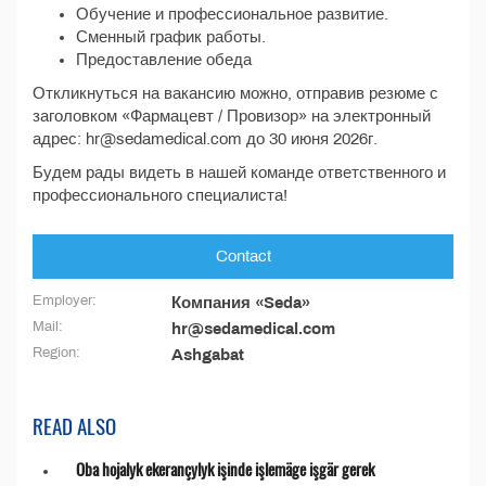
Обучение и профессиональное развитие.
Сменный график работы.
Предоставление обеда
Откликнуться на вакансию можно, отправив резюме с
заголовком «Фармацевт / Провизор» на электронный
адрес: hr@sedamedical.com до 30 июня 2026г.
Будем рады видеть в нашей команде ответственного и
профессионального специалиста!
Contact
Employer:
Компания «Seda»
Mail:
hr@sedamedical.com
Region:
Ashgabat
READ ALSO
Oba hojalyk ekerançylyk işinde işlemäge işgär gerek