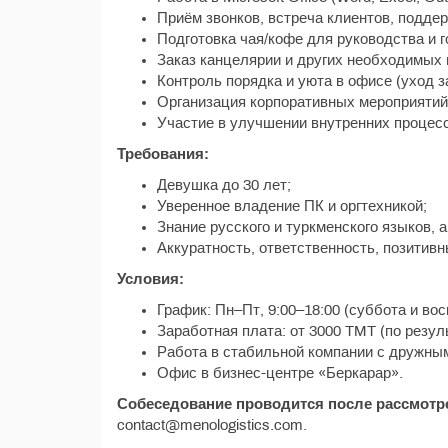
Приём звонков, встреча клиентов, подде
Подготовка чая/кофе для руководства и г
Заказ канцелярии и других необходимых 
Контроль порядка и уюта в офисе (уход з
Организация корпоративных мероприятий и
Участие в улучшении внутренних процес
Требования:
Девушка до 30 лет;
Уверенное владение ПК и оргтехникой;
Знание русского и туркменского языков, 
Аккуратность, ответственность, позитив
Условия:
График: Пн–Пт, 9:00–18:00 (суббота и во
Заработная плата: от 3000 TMT (по резул
Работа в стабильной компании с дружны
Офис в бизнес-центре «Беркарар».
Собеседование проводится после рассмотре
contact@menologistics.com.