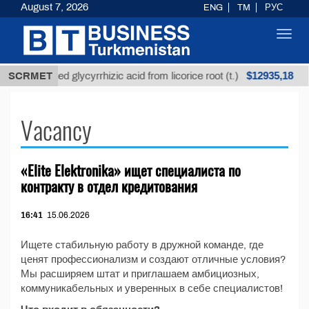
August 7, 2026
ENG
TM
РУС
Toggl
navig
$12935,18
SCRMET
Unrefined glycyrrhizic acid from licorice root (t.)
Vacancy
«Elite Elektronika» ищет специалиста по
контракту в отдел кредитования
16:41
15.06.2026
Ищете стабильную работу в дружной команде, где
ценят профессионализм и создают отличные условия?
Мы расширяем штат и приглашаем амбициозных,
коммуникабельных и уверенных в себе специалистов!