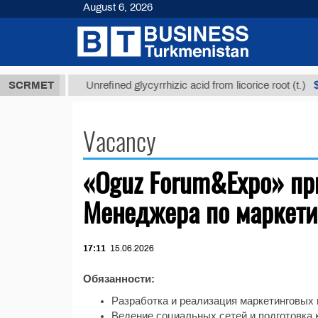
August 6, 2026
7,8 ТМТ
$12
SCRMET
Unrefined glycyrrhizic acid from licorice root (t.)
Vacancy
«Oguz Forum&Expo» пр
Менеджера по маркети
17:11
15.06.2026
Обязанности:
Разработка и реализация маркетинговых 
Ведение социальных сетей и подготовка 