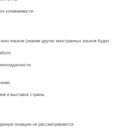
го узнаваемости.
ского языков (знание других иностранных языков будет
аботе;
ногозадачности.
ании;
ов и выставок страны.
данную позицию не рассматриваются.