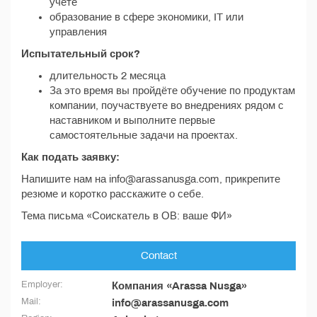
учёте
образование в сфере экономики, IT или
управления
Испытательный срок?
длительность 2 месяца
За это время вы пройдёте обучение по продуктам
компании, поучаствуете во внедрениях рядом с
наставником и выполните первые
самостоятельные задачи на проектах.
Как подать заявку:
Напишите нам на info@arassanusga.com, прикрепите
резюме и коротко расскажите о себе.
Тема письма «Соискатель в ОВ: ваше ФИ»
Contact
Employer:
Компания «Arassa Nusga»
Mail:
info@arassanusga.com