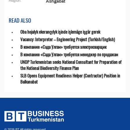
Region:
Ashgabat
READ ALSO
Oba hojalyk ekerançylyk işinde işlemäge işgär gerek
Vacancy: Interpreter – Engineering Project (Turkish/English)
В компанию «Сада Улгам» требуется электросварщик
В компанию «Сада Улгам» требуется менеджер по продажам
UNDP Turkmenistan seeks National Consultant for Preparation of
the National Biodiversity Finance Plan
SLB Opens Equipment Readiness Helper (Contractor) Position in
Balkanabat
© 2026 BT All rights reserved.