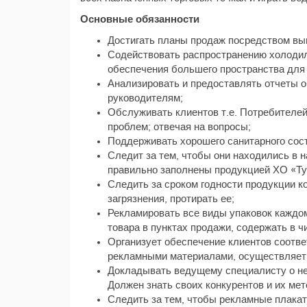
Основные обязанности
Достигать планы продаж посредством вы
Содействовать распространению холодил
обеспечения большего пространства для 
Анализировать и предоставлять отчеты 
руководителям;
Обслуживать клиентов т.е. Потребителей
проблем; отвечая на вопросы;
Поддерживать хорошего санитарного сос
Следит за тем, чтобы они находились в
правильно заполнены продукцией ХО «Ту
Следить за сроком годности продукции ко
загрязнения, протирать ее;
Рекламировать все виды упаковок каждом
товара в пунктах продажи, содержать в ч
Организует обеспечение клиентов соотв
рекламными материалами, осуществляет 
Докладывать ведущему специалисту о не
Должен знать своих конкурентов и их ме
Следить за тем, чтобы рекламные плака