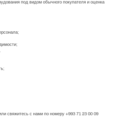
рудования под видом обычного покупателя и оценка
ерсонала;
димости;
.
ь;
или свяжитесь с нами по номеру +993 71 23 00 09