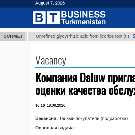
August 7, 2026
7,8 ТМТ
$12
SCRMET
Unrefined glycyrrhizic acid from licorice root (t.)
Vacancy
Компания Daluw пригл
оценки качества обслу
16:16
18.06.2026
Вакансия:
Тайный покупатель (подработка)
Основная задача: