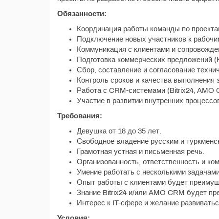
Обязанности:
Координация работы команды по проекта
Подключение новых участников к рабочи
Коммуникация с клиентами и сопровожде
Подготовка коммерческих предложений (
Сбор, составление и согласование технич
Контроль сроков и качества выполнения 
Работа с CRM-системами (Bitrix24, AMO 
Участие в развитии внутренних процессо
Требования:
Девушка от 18 до 35 лет.
Свободное владение русским и туркменс
Грамотная устная и письменная речь.
Организованность, ответственность и ко
Умение работать с несколькими задачам
Опыт работы с клиентами будет преимущ
Знание Bitrix24 и/или AMO CRM будет п
Интерес к IT-сфере и желание развивать
Условия: