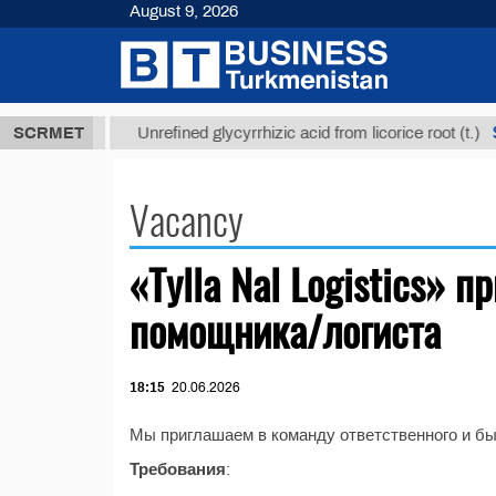
August 9, 2026
37,8 ТМТ
$1
SCRMET
Unrefined glycyrrhizic acid from licorice root (t.)
Vacancy
«Tylla Nal Logistics» 
помощника/логиста
18:15
20.06.2026
Мы приглашаем в команду ответственного и бы
Требования
: