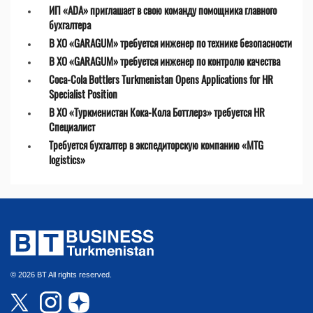
ИП «ADA» приглашает в свою команду помощника главного
бухгалтера
В ХО «GARAGUM» требуется инженер по технике безопасности
В ХО «GARAGUM» требуется инженер по контролю качества
Coca-Cola Bottlers Turkmenistan Opens Applications for HR
Specialist Position
В ХО «Туркменистан Кока-Кола Боттлерз» требуется HR
Специалист
Требуется бухгалтер в экспедиторскую компанию «MTG
logistics»
© 2026 BT All rights reserved.