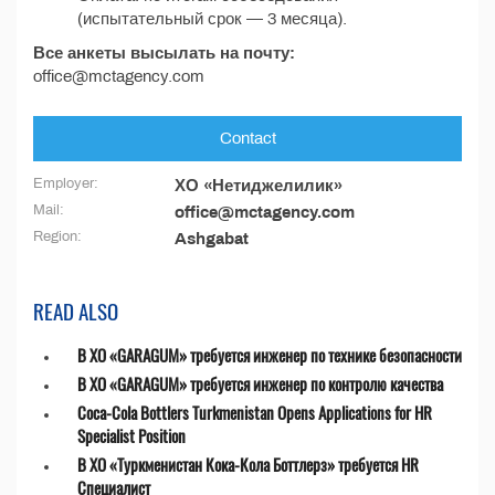
(испытательный срок — 3 месяца).
Все анкеты высылать на почту:
office@mctagency.com
Contact
Employer:
ХО «Нетиджелилик»
Mail:
office@mctagency.com
Region:
Ashgabat
READ ALSO
В ХО «GARAGUM» требуется инженер по технике безопасности
В ХО «GARAGUM» требуется инженер по контролю качества
Coca-Cola Bottlers Turkmenistan Opens Applications for HR
Specialist Position
В ХО «Туркменистан Кока-Кола Боттлерз» требуется HR
Специалист