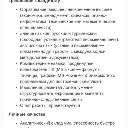
Требования к кандидату
Образование: высшее / неоконченное высшее
(экономика, менеджмент, финансы, бизнес-
информатика, технические или математические
специальности).
Знание языков: русский и туркменский
(свободная устная и грамотная письменная речь),
английский язык (устный и письменный —
обязательно для работы с международной
методологией и документами).
Компьютерные навыки: продвинутый
пользователь ПК (MS Excel — формулы,
таблицы, графики; MS PowerPoint; знакомство с
программами для построения схем Visio).
Мышление: развитая логика, умение
структурировать информацию и выявлять
причинно- следственные связи.
Опыт работы: приветствуется
Личные качества
Аналитический склад ума: способность быстро