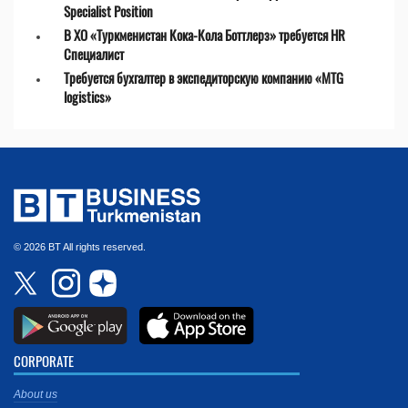
Specialist Position
В ХО «Туркменистан Кока-Кола Боттлерз» требуется HR
Специалист
Требуется бухгалтер в экспедиторскую компанию «MTG
logistics»
© 2026 BT All rights reserved.
CORPORATE
About us