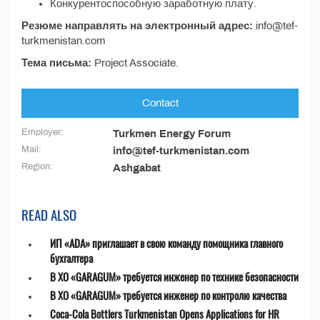
Конкурентоспособную заработную плату.
Резюме направлять на электронный адрес:
info@tef-
turkmenistan.com
Тема письма:
Project Associate.
Contact
Employer:
Turkmen Energy Forum
Mail:
info@tef-turkmenistan.com
Region:
Ashgabat
READ ALSO
ИП «ADA» приглашает в свою команду помощника главного
бухгалтера
В ХО «GARAGUM» требуется инженер по технике безопасности
В ХО «GARAGUM» требуется инженер по контролю качества
Coca-Cola Bottlers Turkmenistan Opens Applications for HR